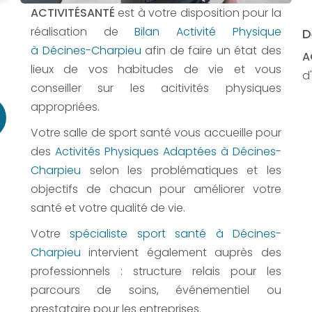
ACTIVITÉSANTÉ
est à votre disposition pour la
réalisation de
Bilan Activité Physique
D
à Décines-Charpieu
afin de faire un état des
A
lieux de vos habitudes de vie et vous
,
d'
conseiller sur les acitivités physiques
appropriées.
Votre salle de sport santé vous accueille pour
des
Activités Physiques Adaptées à Décines-
Charpieu
selon les problématiques et les
objectifs de chacun pour améliorer votre
santé et votre qualité de vie.
Votre
spécialiste sport santé à Décines-
Charpieu
intervient également auprès des
professionnels : structure relais pour les
parcours de soins, événementiel ou
prestataire pour les entreprises.