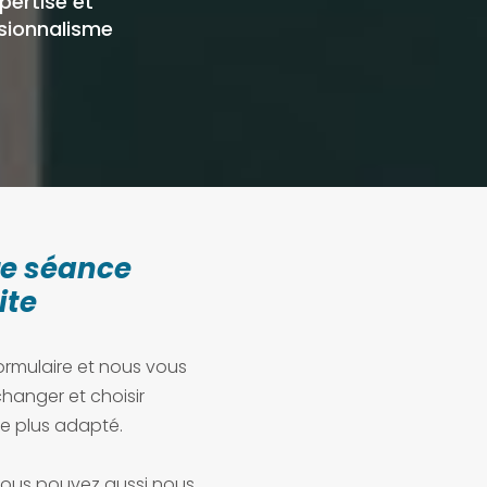
xpertise et
sionnalisme
re séance
ite
ormulaire et nous vous
hanger et choisir
e plus adapté.
vous pouvez aussi nous