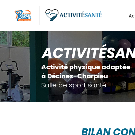
Aller
au
Ac
contenu
principal
Activité physique adaptée
à Décines-Charpieu
Salle de sport santé
BILAN CON