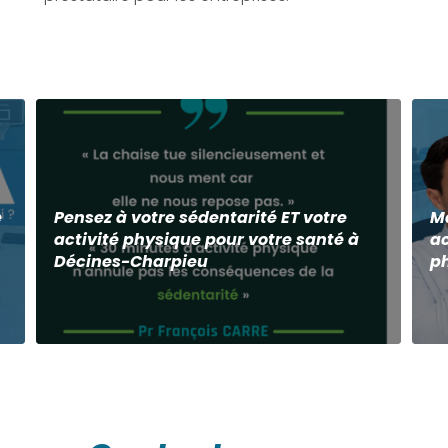
e
Pensez à votre sédentarité ET votre
Ma
activité physique pour votre santé à
a
Décines-Charpieu
ph