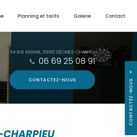
pe
Planning et tarifs
Galerie
Contact
54 RUE RASPAIL, 69150 DÉCINES-CHARPIEU
06 69 25 08 91
CONTACTEZ-
NOUS
CONTACTEZ-NOUS
06 69
S-CHARPIEU