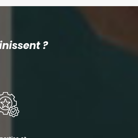
nissent ?