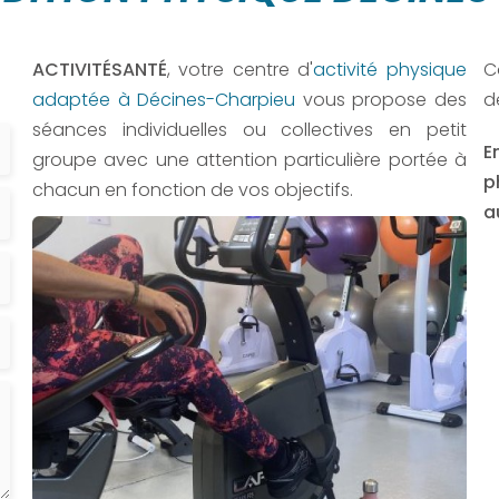
ACTIVITÉSANTÉ
, votre centre d'
activité physique
C
adaptée à Décines-Charpieu
vous propose des
d
séances individuelles ou collectives en petit
E
groupe avec une attention particulière portée à
p
chacun en fonction de vos objectifs.
a