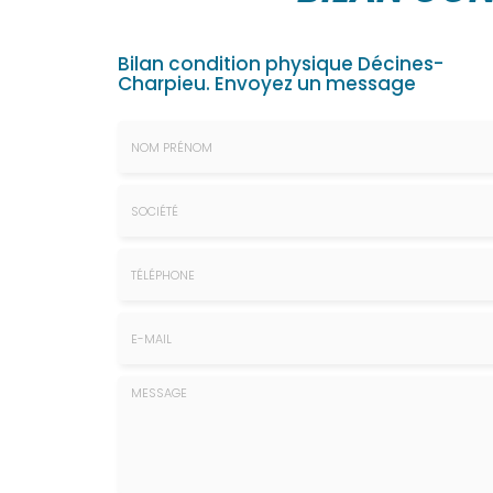
Bilan condition physique Décines-
Charpieu.
Envoyez un message
Nom
&
Prénom
Société
*
:
Téléphone
E-
mail
*