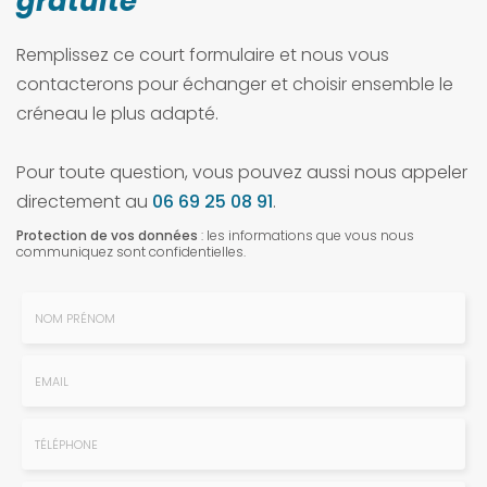
gratuite
Remplissez ce court formulaire et nous vous
contacterons pour échanger et choisir ensemble le
créneau le plus adapté.
Pour toute question, vous pouvez aussi nous appeler
directement au
06 69 25 08 91
.
Protection de vos données
: les informations que vous nous
communiquez sont confidentielles.
Nom
-
Prénom
Email
:
:
*
*
Tél.