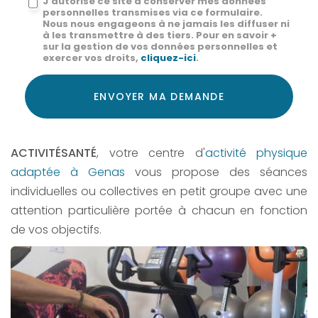
J'autorise ce site à conserver mes données
personnelles transmises via ce formulaire.
:
Nous nous engageons à ne jamais les diffuser ni
à les transmettre à des tiers. Pour en savoir +
*
sur la gestion de vos données personnelles et
exercer vos droits,
cliquez-ici
.
Acceptation
RGPD
ENVOYER MA DEMANDE
*
ACTIVITÉSANTÉ
, votre centre d'
activité physique
adaptée à Genas
vous propose des séances
individuelles ou collectives en petit groupe avec une
attention particulière portée à chacun en fonction
de vos objectifs.