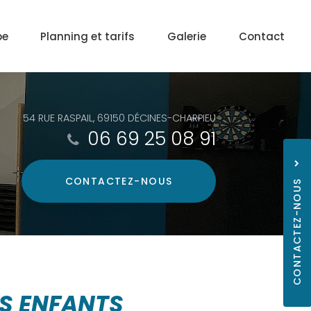
pe
Planning et tarifs
Galerie
Contact
54 RUE RASPAIL, 69150 DÉCINES-CHARPIEU
06 69 25 08 91
CONTACTEZ-
NOUS
CONTACTEZ-NOUS
06 69
ES ENFANTS