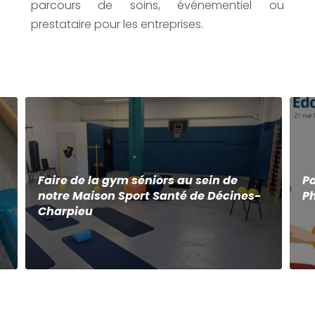
parcours de soins, événementiel ou
prestataire pour les entreprises.
Faire de la gym séniors au sein de
Pa
notre Maison Sport Santé de Décines-
P
Charpieu