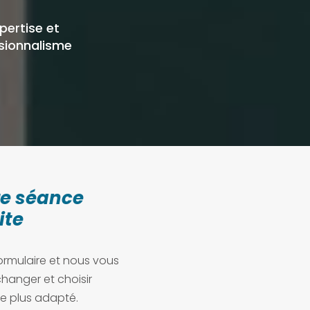
xpertise et
sionnalisme
re séance
ite
ormulaire et nous vous
hanger et choisir
e plus adapté.