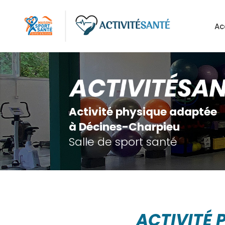
Aller
au
Ac
contenu
principal
Activité physique adaptée
à Décines-Charpieu
Salle de sport santé
ACTIVITÉ 