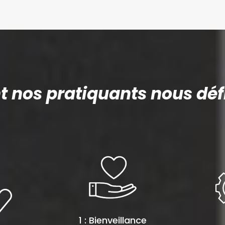
nos pratiquants nous défi
1 : Bienveillance