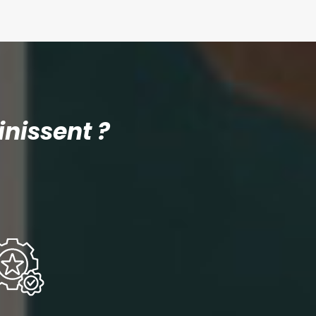
nissent ?