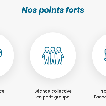
Nos points forts
nce
Séance collective
Pr
en petit groupe
l'ac