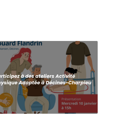
rticipez à des ateliers Activité
hysique Adaptée à Décines-Charpieu