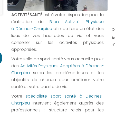
ACTIVITÉSANTÉ
est à votre disposition pour la
réalisation de
Bilan Activité Physique
à Décines-Charpieu
afin de faire un état des
D
lieux de vos habitudes de vie et vous
A
,
conseiller sur les acitivités physiques
d'
appropriées.
Votre salle de sport santé vous accueille pour
des
Activités Physiques Adaptées à Décines-
Charpieu
selon les problématiques et les
objectifs de chacun pour améliorer votre
santé et votre qualité de vie.
Votre
spécialiste sport santé à Décines-
Charpieu
intervient également auprès des
professionnels : structure relais pour les