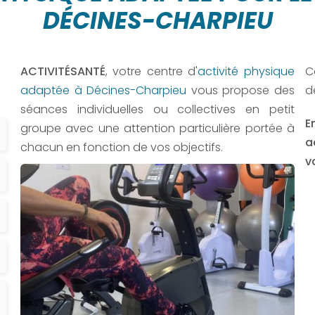
DÉCINES-CHARPIEU
ACTIVITÉSANTÉ
, votre centre d'
activité physique
C
adaptée à Décines-Charpieu
vous propose des
d
séances individuelles ou collectives en petit
E
groupe avec une attention particulière portée à
a
chacun en fonction de vos objectifs.
v