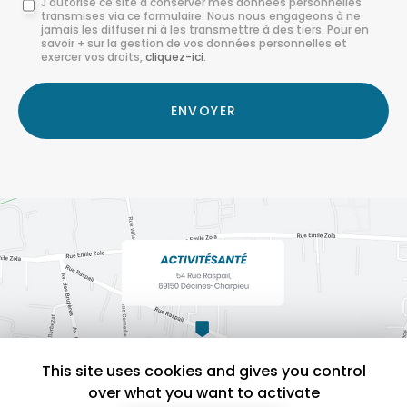
J'autorise ce site à conserver mes données personnelles
transmises via ce formulaire. Nous nous engageons à ne
:
jamais les diffuser ni à les transmettre à des tiers. Pour en
savoir + sur la gestion de vos données personnelles et
*
exercer vos droits,
cliquez-ici
.
Acceptation
RGPD
ENVOYER
*
This site uses cookies and gives you control
over what you want to activate