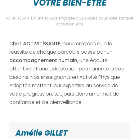
VOTRE BIEN-ÊTRE
ACTIVITÉSANTÉ
>
Une équipe engagée à vos côtés pour votre santé et
votre bien-être
Chez
ACTIVITÉSANTÉ
, nous croyons que la
réussite de chaque parcours passe par un
accompagnement humain
, une écoute
attentive et une adaptation permanente à vos
besoins. Nos enseignants en Activité Physique
Adaptée mettent leur expertise au service de
votre progression, toujours dans un climat de
confiance et de bienveillance.
Amélie GILLET