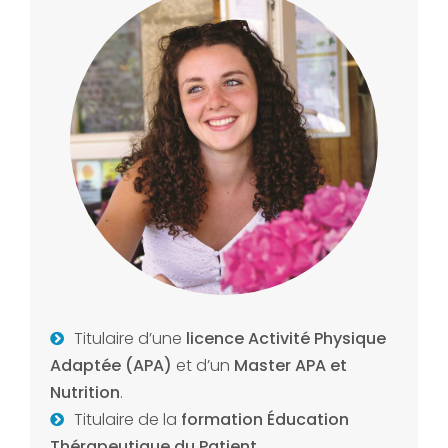
Titulaire d’une
licence Activité Physique
Adaptée (APA)
et d’un
Master APA et
Nutrition
.
Titulaire de la
formation Éducation
Thérapeutique du Patient
.