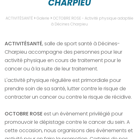
CHARPIEU
ACTIVITÉSANTÉ
>
Galerie
>
OCTOBRE ROSE - Activité physique adaptée
à Décines Charpieu
ACTIVITÉSANTÉ
, salle de sport santé à Décines-
Charpieu accompagne des personnes pour leur
activité physique en cours de traitement pour le
cancer ou à la suite de leur traitement.
L'activité physique régulière est primordiale pour
prendre soin de sa santé, lutter contre le risque de
contracter un cancer ou contre le risque de récidive.
OCTOBRE ROSE
est un évènement privilégié pour
promouvoir le dépistage contre le cancer du sein. A
cette occasion, nous organisons des évènements et
activité pour en faire la promotion. Certains de nos