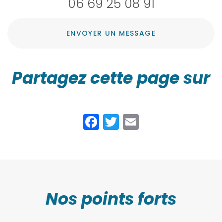
06 69 25 08 91
ENVOYER UN MESSAGE
Partagez cette page sur
Facebook
Twitter
Email
Nos points forts