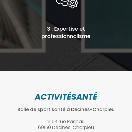
3 : Expertise et
professionnalisme
ACTIVITÉSANTÉ
Salle de sport santé
à Décines-Charpieu
54 rue Raspail,
69150 Décines-Charpieu