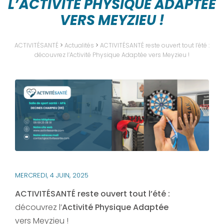
L’ACTIVITÉ PHYSIQUE ADAPTÉE
VERS MEYZIEU !
ACTIVITÉSANTÉ
>
Actualités
>
ACTIVITÉSANTÉ reste ouvert tout l’été :
découvrez l’Activité Physique Adaptée vers Meyzieu !
MERCREDI, 4 JUIN, 2025
ACTIVITÉSANTÉ reste ouvert tout l’été :
découvrez l’
Activité Physique Adaptée
vers Meyzieu !