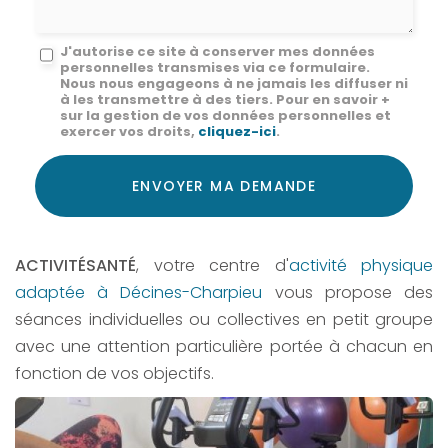
Message
J'autorise ce site à conserver mes données
personnelles transmises via ce formulaire.
:
Nous nous engageons à ne jamais les diffuser ni
à les transmettre à des tiers. Pour en savoir +
*
sur la gestion de vos données personnelles et
exercer vos droits,
cliquez-ici
.
Acceptation
RGPD
ENVOYER MA DEMANDE
*
ACTIVITÉSANTÉ
, votre centre d'
activité physique
adaptée à Décines-Charpieu
vous propose des
séances individuelles ou collectives en petit groupe
avec une attention particulière portée à chacun en
fonction de vos objectifs.