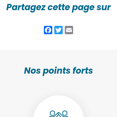
Partagez cette page sur
Facebook
Twitter
Email
Nos points forts