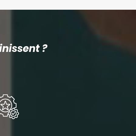
nissent ?