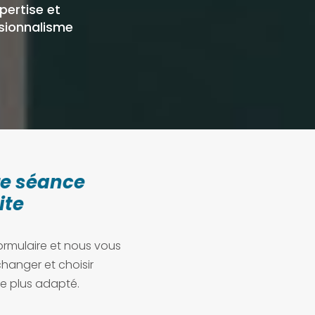
xpertise et
sionnalisme
re séance
ite
ormulaire et nous vous
hanger et choisir
e plus adapté.