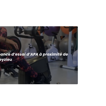
ance d’essai d’APA à proximité de
eyzieu