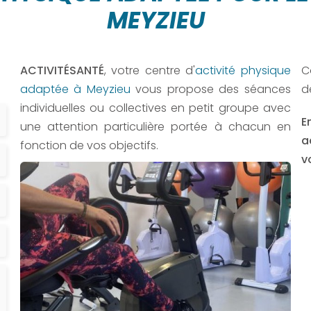
MEYZIEU
ACTIVITÉSANTÉ
, votre centre d'
activité physique
C
adaptée à Meyzieu
vous propose des séances
d
individuelles ou collectives en petit groupe avec
E
une attention particulière portée à chacun en
a
fonction de vos objectifs.
v