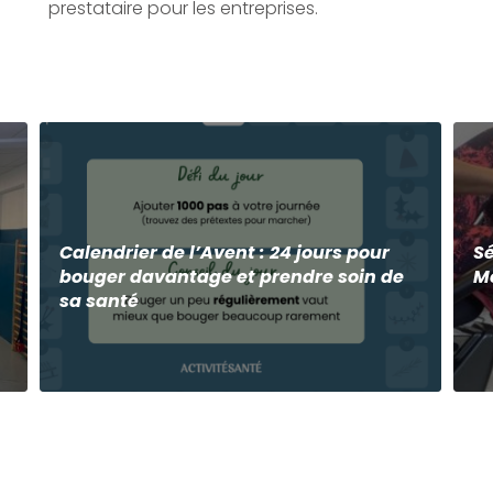
prestataire pour les entreprises.
Calendrier de l’Avent : 24 jours pour
Sé
bouger davantage et prendre soin de
M
sa santé