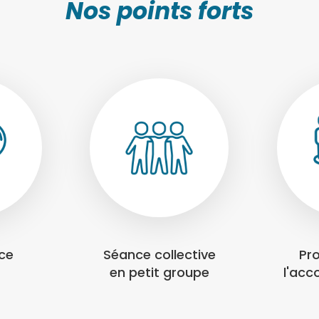
Nos points forts
nce
Séance collective
Pr
en petit groupe
l'ac