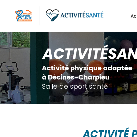
Aller
au
Ac
contenu
principal
Activité physique adaptée
à Décines-Charpieu
Salle de sport santé
ACTIVITÉ 