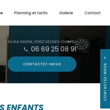
pe
Planning et tarifs
Galerie
Contact
54 RUE RASPAIL, 69150 DÉCINES-CHARPIEU
06 69 25 08 91
CONTACTEZ-
NOUS
CONTACTEZ-NOUS
06 69
ES ENFANTS