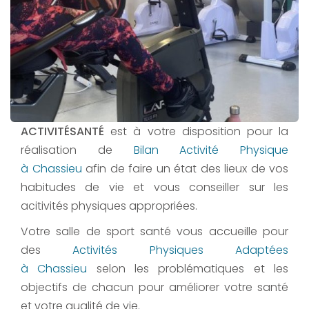
ACTIVITÉSANTÉ
est à votre disposition pour la
réalisation de
Bilan Activité Physique
à Chassieu
afin de faire un état des lieux de vos
habitudes de vie et vous conseiller sur les
acitivités physiques appropriées.
Votre salle de sport santé vous accueille pour
des
Activités Physiques Adaptées
à Chassieu
selon les problématiques et les
objectifs de chacun pour améliorer votre santé
et votre qualité de vie.