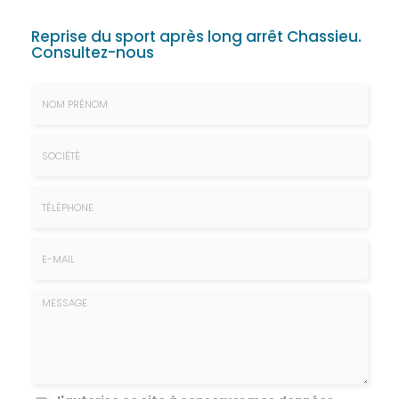
Reprise du sport après long arrêt Chassieu.
Consultez-nous
Nom
&
Prénom
Société
*
:
Téléphone
E-
mail
*
Message