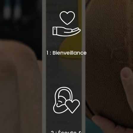
1 : Bienveillance
2 : Écoute &