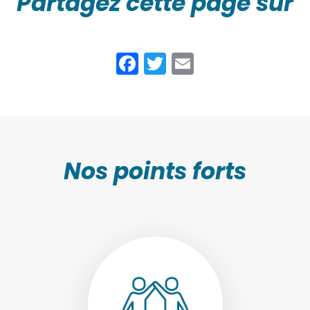
Partagez cette page sur
Facebook
Twitter
Email
Nos points forts