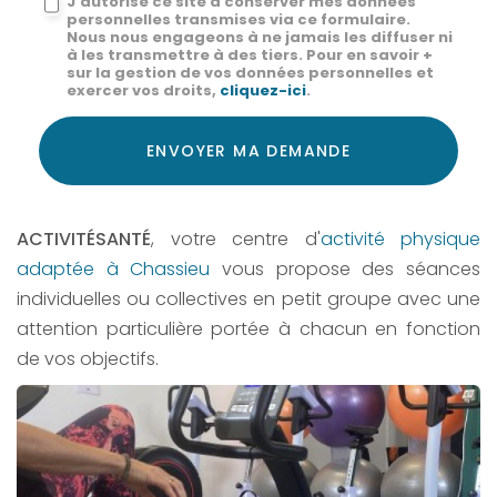
J'autorise ce site à conserver mes données
personnelles transmises via ce formulaire.
:
Nous nous engageons à ne jamais les diffuser ni
à les transmettre à des tiers. Pour en savoir +
*
sur la gestion de vos données personnelles et
exercer vos droits,
cliquez-ici
.
Acceptation
RGPD
ENVOYER MA DEMANDE
*
ACTIVITÉSANTÉ
, votre centre d'
activité physique
adaptée à Chassieu
vous propose des séances
individuelles ou collectives en petit groupe avec une
attention particulière portée à chacun en fonction
de vos objectifs.