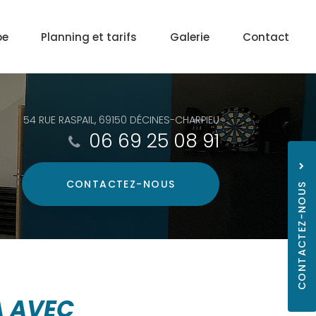
pe
Planning et tarifs
Galerie
Contact
54 RUE RASPAIL, 69150 DÉCINES-CHARPIEU
06 69 25 08 91
CONTACTEZ-
NOUS
CONTACTEZ-NOUS
06 69
A AVEC