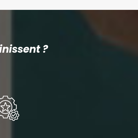
nissent ?