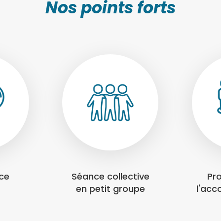
Nos points forts
nce
Séance collective
Pr
en petit groupe
l'ac