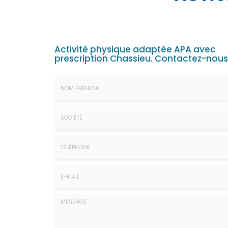
Activité physique adaptée APA avec
prescription Chassieu.
Contactez-nous
Nom
&
Prénom
Société
*
:
Téléphone
E-
mail
*