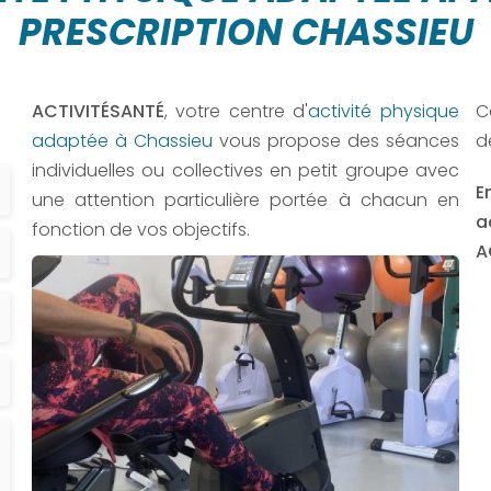
PRESCRIPTION CHASSIEU
ACTIVITÉSANTÉ
, votre centre d'
activité physique
C
adaptée à Chassieu
vous propose des séances
d
individuelles ou collectives en petit groupe avec
E
une attention particulière portée à chacun en
a
fonction de vos objectifs.
A