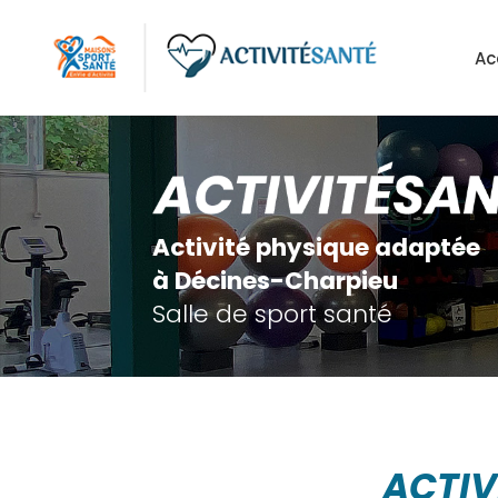
Aller
au
Ac
contenu
principal
Activité physique adaptée
à Décines-Charpieu
Salle de sport santé
ACTIV