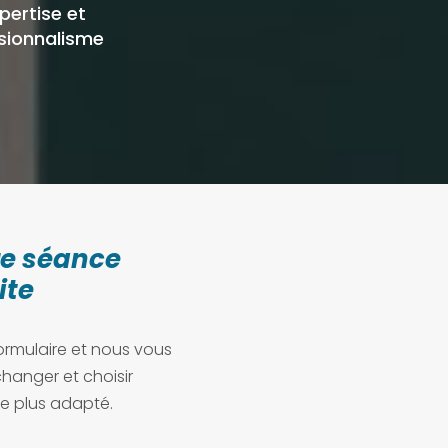
xpertise et
sionnalisme
re séance
ite
ormulaire et nous vous
hanger et choisir
e plus adapté.