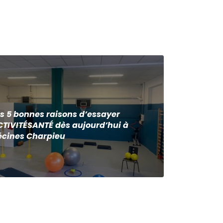
s 5 bonnes raisons d’essayer
CTIVITÉSANTÉ dès aujourd’hui à
écines Charpieu