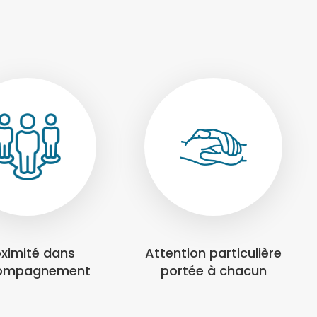
oximité dans
Attention particulière
compagnement
portée à chacun