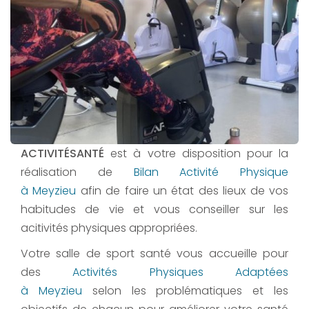
ACTIVITÉSANTÉ
est à votre disposition pour la
réalisation de
Bilan Activité Physique
à Meyzieu
afin de faire un état des lieux de vos
habitudes de vie et vous conseiller sur les
acitivités physiques appropriées.
Votre salle de sport santé vous accueille pour
des
Activités Physiques Adaptées
à Meyzieu
selon les problématiques et les