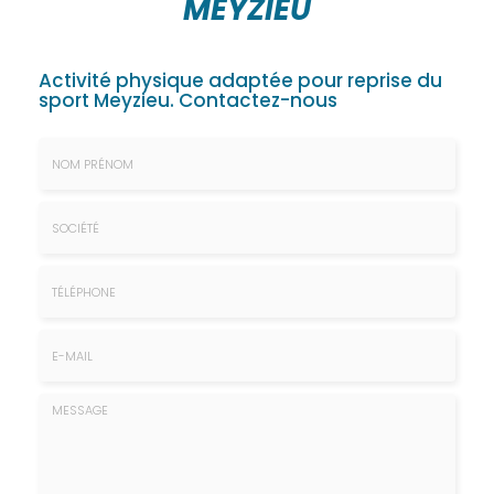
MEYZIEU
Activité physique adaptée pour reprise du
sport Meyzieu.
Contactez-nous
Nom
&
Prénom
Société
*
:
Téléphone
E-
mail
*