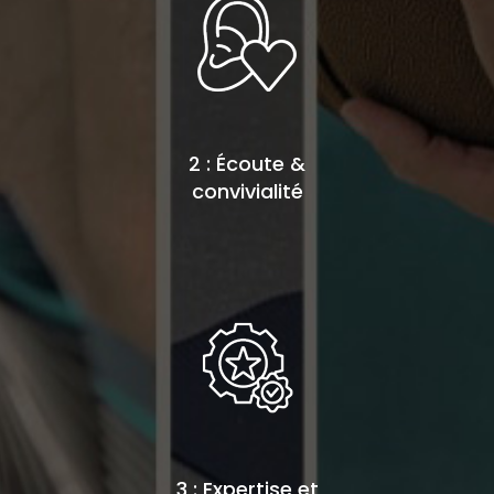
2 : Écoute &
convivialité
3 : Expertise et