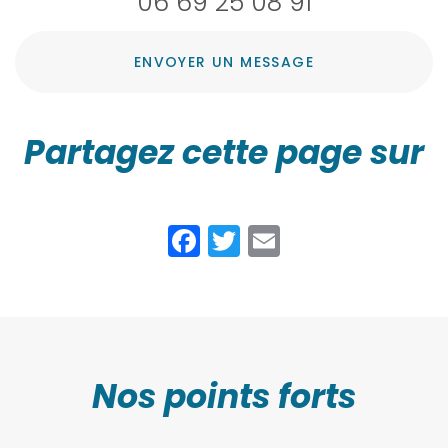
06 69 25 08 91
ENVOYER UN MESSAGE
Partagez cette page sur
Facebook
Twitter
Email
Nos points forts