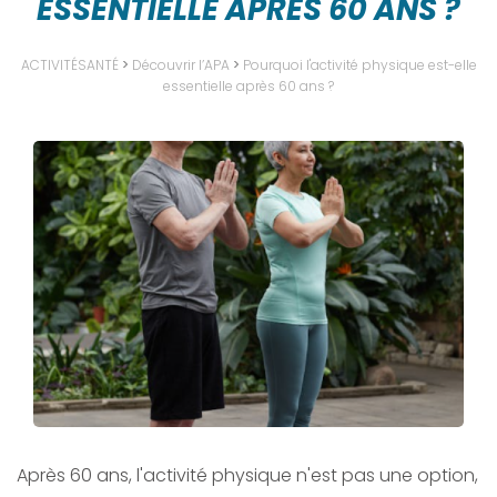
ESSENTIELLE APRÈS 60 ANS ?
ACTIVITÉSANTÉ
>
Découvrir l’APA
>
Pourquoi l'activité physique est-elle
essentielle après 60 ans ?
Après 60 ans, l'activité physique n'est pas une option,