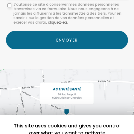
Message
J'autorise ce site à conserver mes données personnelles
transmises via ce formulaire. Nous nous engageons à ne
:
jamais les diffuser ni à les transmettre à des tiers. Pour en
savoir + sur la gestion de vos données personnelles et
*
exercer vos droits,
cliquez-ici
.
Acceptation
RGPD
ENVOYER
*
This site uses cookies and gives you control
over what you want to activate