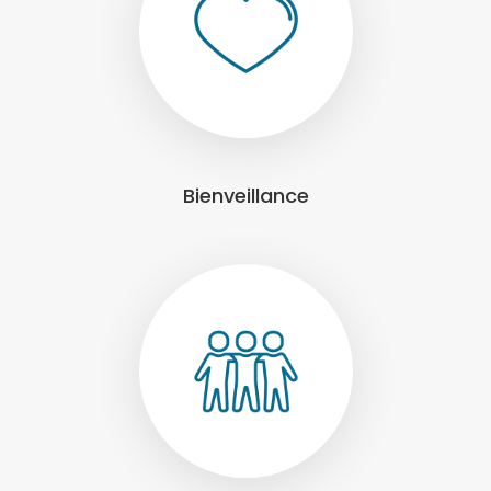
Bienveillance