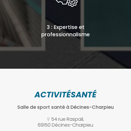
3 : Expertise et
professionnalisme
ACTIVITÉSANTÉ
Salle de sport santé
à Décines-Charpieu
54 rue Raspail,
69150 Décines-Charpieu