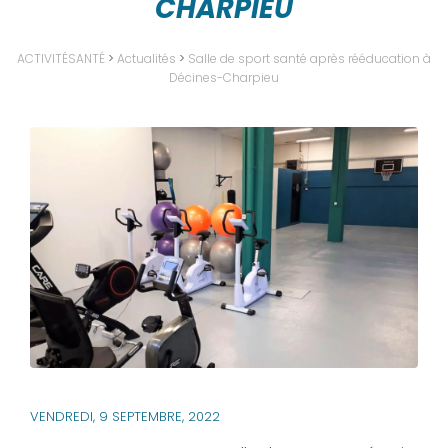
CHARPIEU
ACTIVITÉSANTÉ
>
Actualités
>
Salle de sport santé après rééducation à
Décines-Charpieu
VENDREDI, 9 SEPTEMBRE, 2022