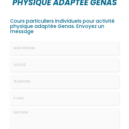
PHYSIQUE ADAPTÉE GENAS
Cours particuliers individuels pour activité
physique adaptée Genas.
Envoyez un
message
Nom
&
Prénom
Société
*
:
Téléphone
E-
mail
*