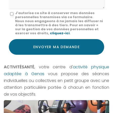
Message
J'autorise ce site à conserver mes données
personnelles transmises via ce formulaire.
:
Nous nous engageons à ne jamais les diffuser ni
à les transmettre à des tiers. Pour en savoir +
*
sur la gestion de vos données personnelles et
exercer vos droits,
cliquez-ici
.
Acceptation
RGPD
ENVOYER MA DEMANDE
*
ACTIVITÉSANTÉ
, votre centre d'
activité physique
adaptée à Genas
vous propose des séances
individuelles ou collectives en petit groupe avec une
attention particulière portée à chacun en fonction
de vos objectifs.