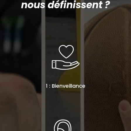
nous définissent ?
1 : Bienveillance