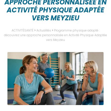
APPROCHE PERSONNALISÉE EN
ACTIVITÉ PHYSIQUE ADAPTÉE
VERS MEYZIEU
ACTIVITÉSANTÉ
>
Actualités
>
Programme physique adapté :
découvrez une approche personnalisée en Activité Physique Adaptée
vers Meyzieu