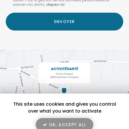
savoir + sur la gestion de vos données personnelles et
*
exercer vos droits,
cliquez-ici
.
Acceptation
RGPD
ENVOYER
*
This site uses cookies and gives you control
over what you want to activate
OK, ACCEPT ALL
En savoir +