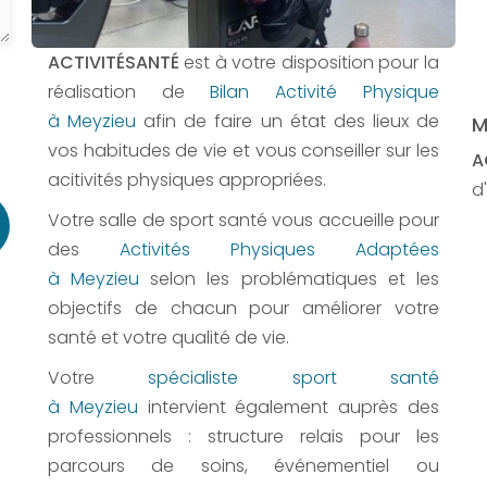
ACTIVITÉSANTÉ
est à votre disposition pour la
réalisation de
Bilan Activité Physique
à Meyzieu
afin de faire un état des lieux de
M
vos habitudes de vie et vous conseiller sur les
,
A
acitivités physiques appropriées.
d'
Votre salle de sport santé vous accueille pour
des
Activités Physiques Adaptées
à Meyzieu
selon les problématiques et les
objectifs de chacun pour améliorer votre
santé et votre qualité de vie.
Votre
spécialiste sport santé
à Meyzieu
intervient également auprès des
professionnels : structure relais pour les
parcours de soins, événementiel ou