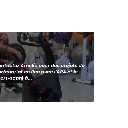
ntactez Amélie pour des projets de
rtenariat en lien avec l'APA et le
ort-santé à...