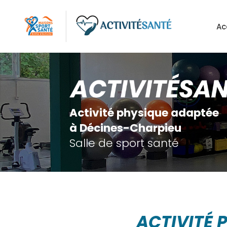
Aller
au
Ac
contenu
principal
Activité physique adaptée
à Décines-Charpieu
Salle de sport santé
ACTIVITÉ 