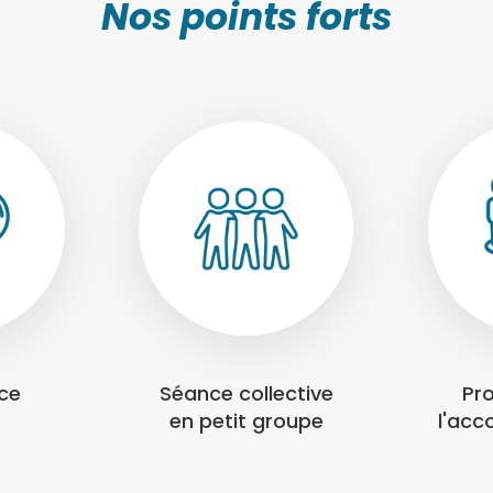
Nos points forts
nce
Séance collective
Pr
en petit groupe
l'ac