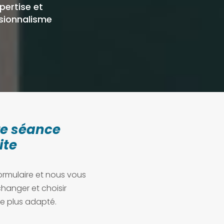
xpertise et
sionnalisme
re séance
ite
ormulaire et nous vous
hanger et choisir
e plus adapté.