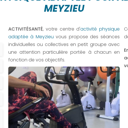
MEYZIEU
ACTIVITÉSANTÉ
, votre centre d'
activité physique
C
adaptée à Meyzieu
vous propose des séances
d
individuelles ou collectives en petit groupe avec
E
une attention particulière portée à chacun en
a
fonction de vos objectifs.
v