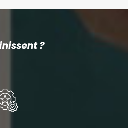
nissent ?