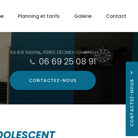
pe
Planning et tarifs
Galerie
Contact
54 RUE RASPAIL, 69150 DÉCINES-CHARPIEU
06 69 25 08 91
CONTACTEZ-
NOUS
CONTACTEZ-NOUS
06 69
ADOLESCENT