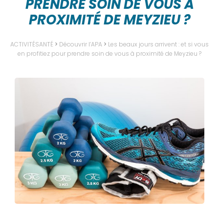
PRENDRE SOIN DE VOUS À
PROXIMITÉ DE MEYZIEU ?
ACTIVITÉSANTÉ
>
Découvrir l’APA
>
Les beaux jours arrivent : et si vous
en profitiez pour prendre soin de vous à proximité de Meyzieu ?