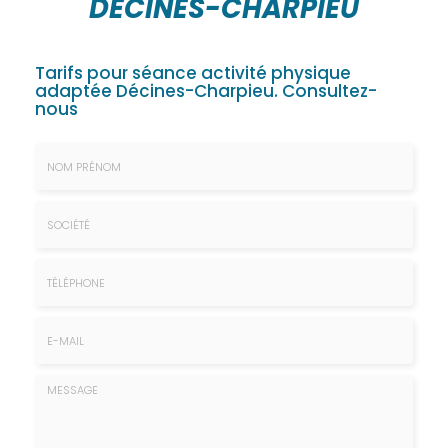
DÉCINES-CHARPIEU
Tarifs pour séance activité physique
adaptée Décines-Charpieu.
Consultez-
nous
Nom
&
Prénom
Société
*
:
Téléphone
E-
mail
*