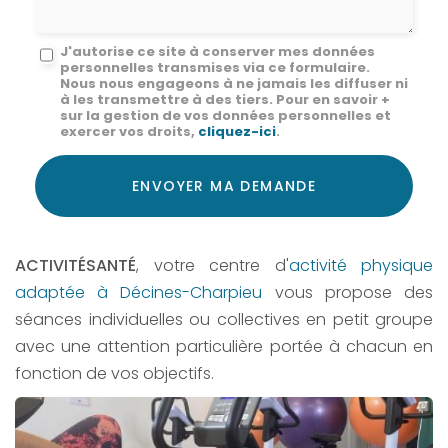
Message
J'autorise ce site à conserver mes données
personnelles transmises via ce formulaire.
:
Nous nous engageons à ne jamais les diffuser ni
à les transmettre à des tiers. Pour en savoir +
*
sur la gestion de vos données personnelles et
exercer vos droits,
cliquez-ici
.
Acceptation
RGPD
ENVOYER MA DEMANDE
*
ACTIVITÉSANTÉ
, votre centre d'
activité physique
adaptée à Décines-Charpieu
vous propose des
séances individuelles ou collectives en petit groupe
avec une attention particulière portée à chacun en
fonction de vos objectifs.