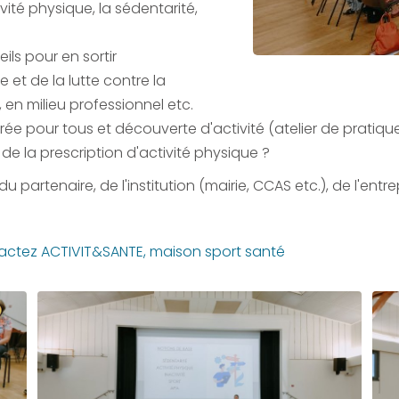
ivité physique, la sédentarité,
ils pour en sortir
e et de la lutte contre la
 en milieu professionnel etc.
ée pour tous et découverte d'activité (atelier de pratiqu
e la prescription d'activité physique ?
tenaire, de l'institution (mairie, CCAS etc.), de l'entrep
actez ACTIVIT&SANTE, maison sport santé