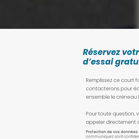
Réservez vot
d’essai gratu
Remplissez ce court f
contacterons pour éc
ensemble le créneau l
Pour toute question, 
appeler directement
Protection de vos données
communiquez sont confident