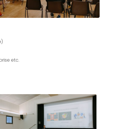
e)
rise etc.