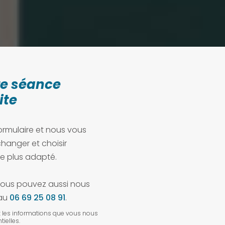
re séance
ite
ormulaire et nous vous
hanger et choisir
e plus adapté.
vous pouvez aussi nous
 au
06 69 25 08 91
.
: les informations que vous nous
ielles.