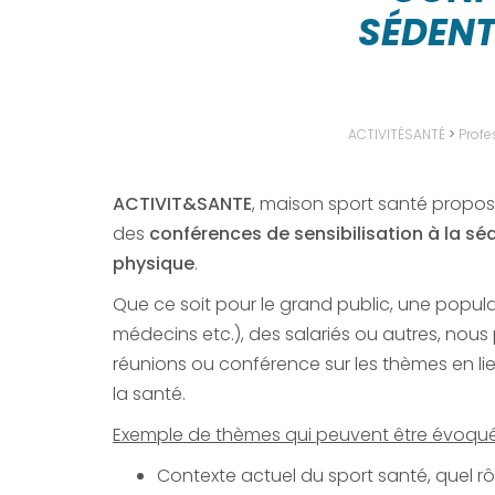
SÉDENT
ACTIVITÉSANTÉ
>
Profe
ACTIVIT&SANTE
, maison sport santé propos
des
conférences de sensibilisation à la séde
physique
.
Que ce soit pour le grand public, une popula
médecins etc.), des salariés ou autres, nou
réunions ou conférence sur les thèmes en lie
la santé.
Exemple de thèmes qui peuvent être évoqué
Contexte actuel du sport santé, quel r