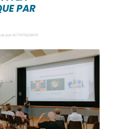
QUE PAR
sique par ACTIVIT&SANTE