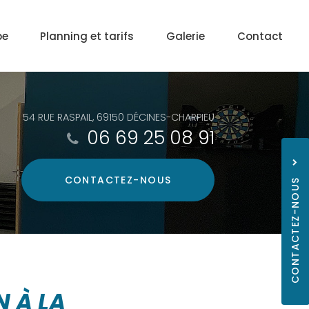
pe
Planning et tarifs
Galerie
Contact
54 RUE RASPAIL, 69150 DÉCINES-CHARPIEU
06 69 25 08 91
CONTACTEZ-
NOUS
CONTACTEZ-NOUS
06 69
N À LA