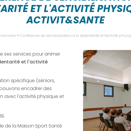
ARITÉ ET L'ACTIVITÉ PHYSI
ACTIVIT&SANTE
ssionnels
>
Conférence de sensibilisation à la sédentarité et l'activité phy
e ses services pour animer
ntarité et l'activité
tion spécifique (séniors,
s pouvons encadrer des
n avec l'activité physique et
s:
ôle de la Maison Sport Santé