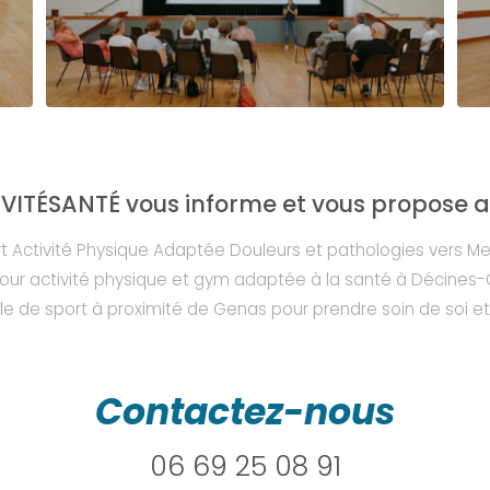
VITÉSANTÉ vous informe et vous propose au
rt Activité Physique Adaptée Douleurs et pathologies vers M
our activité physique et gym adaptée à la santé à Décines
lle de sport à proximité de Genas pour prendre soin de soi e
Contactez-nous
06 69 25 08 91