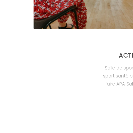
ACTI
Salle de spo
sport santé p
faire APA
Sa