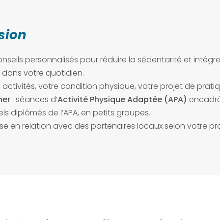
sion
onseils personnalisés pour réduire la sédentarité et intégre
ans votre quotidien.
s activités, votre condition physique, votre projet de prati
ner
: séances d’
Activité Physique Adaptée (APA)
encadré
ls diplômés de l’APA, en petits groupes.
ise en relation avec des partenaires locaux selon votre pro