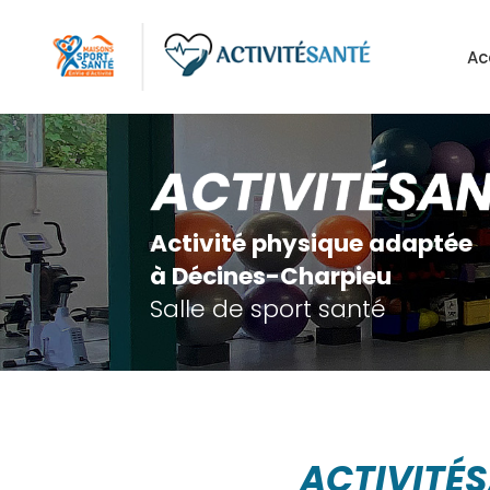
Aller
au
Ac
contenu
principal
Activité physique adaptée
à Décines-Charpieu
Salle de sport santé
ACTIVITÉ