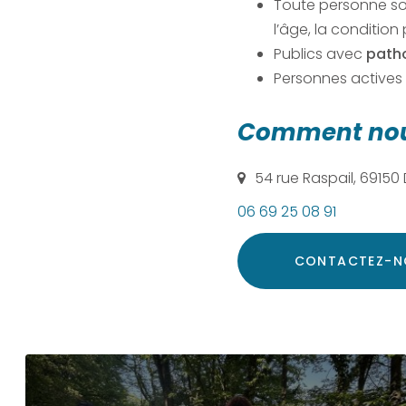
Toute personne s
l’âge, la condition
Publics avec
path
Personnes actives 
Comment nous
54 rue Raspail, 69150
06 69 25 08 91
CONTACTEZ-
N