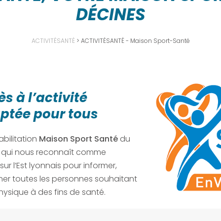
DÉCINES
ACTIVITÉSANTÉ
>
ACTIVITÉSANTÉ - Maison Sport-Santé
ès à l’activité
ptée pour tous
abilitation
Maison Sport Santé
du
ce qui nous reconnaît comme
sur l’Est lyonnais pour informer,
ner toutes les personnes souhaitant
physique à des fins de santé.