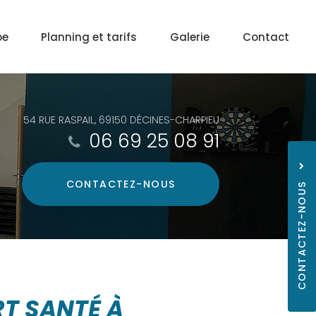
pe
Planning et tarifs
Galerie
Contact
54 RUE RASPAIL, 69150 DÉCINES-CHARPIEU
06 69 25 08 91
CONTACTEZ-
NOUS
CONTACTEZ-NOUS
06 69
T SANTÉ À