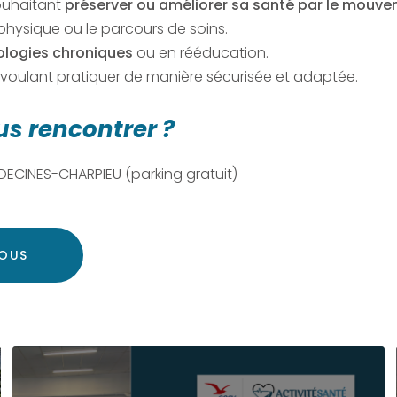
ouhaitant
préserver ou améliorer sa santé par le mouv
 physique ou le parcours de soins.
ologies chroniques
ou en rééducation.
voulant pratiquer de manière sécurisée et adaptée.
 rencontrer ?
 DECINES-CHARPIEU (parking gratuit)
OUS