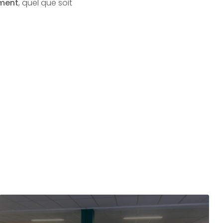
ement
, quel que soit