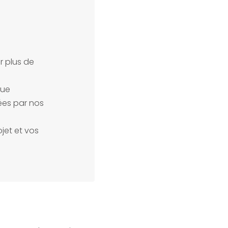
r plus de
que
es par nos
jet et vos