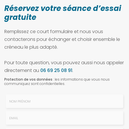
Réservez votre séance d’essai
gratuite
Remplissez ce court formulaire et nous vous
contacterons pour échanger et choisir ensemble le
créneau le plus adapté.
Pour toute question, vous pouvez aussi nous appeler
directement au
06 69 25 08 91
.
Protection de vos données
: les informations que vous nous
communiquez sont confidentielles.
Nom
-
Prénom
Email