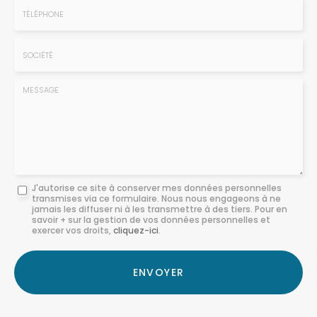
:
:
*
*
Tél.
:
*
Société
:
Message
J'autorise ce site à conserver mes données personnelles
transmises via ce formulaire. Nous nous engageons à ne
:
jamais les diffuser ni à les transmettre à des tiers. Pour en
savoir + sur la gestion de vos données personnelles et
*
exercer vos droits,
cliquez-ici
.
Acceptation
RGPD
ENVOYER
*